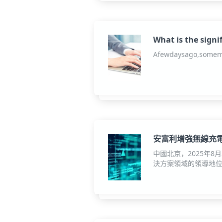
What is the signi
Afewdaysago,someme
安富利增強無線充電領
中國北京，2025年
決方案領域的領導地