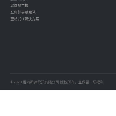
雲虛擬主機
互聯網專線服務
壹站式IT解決方案
©2020 香港極速電訊有限公司 版权所有，並保留一切權利