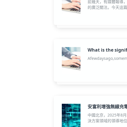
前幾天，有媒體報導
的廣泛關注。今天這篇
What is the signi
Afewdaysago,someme
安富利增強無線充電領
中國北京，2025年
決方案領域的領導地