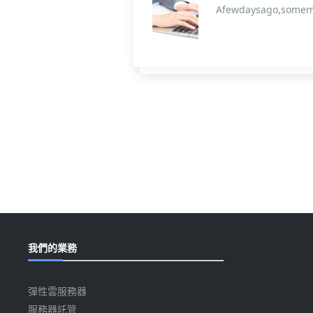
Afewdaysago,someme
我們的業務
彈性雲服務器
服務器託管