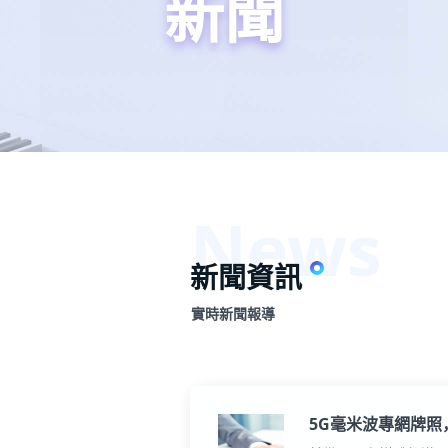
新聞
新聞資訊
實時新聞報導
5G毫米波專網牌照