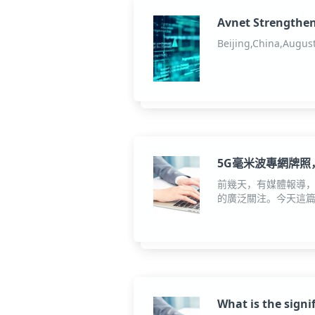
Avnet Strengthen
ConvenientPower 
Beijing,China,Augus
5G毫米波專網牌照
前幾天，有媒體報導
的廣泛關注。今天這篇
What is the signi