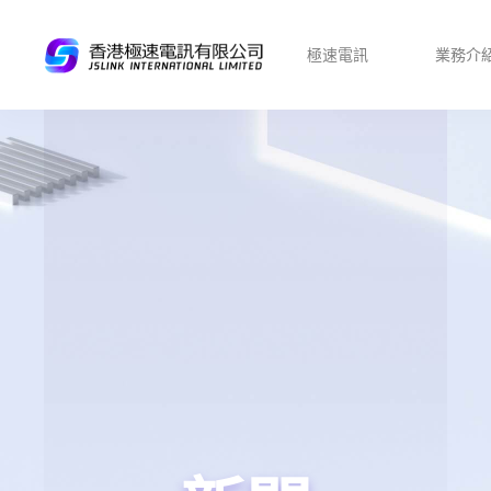
極速電訊
業務介