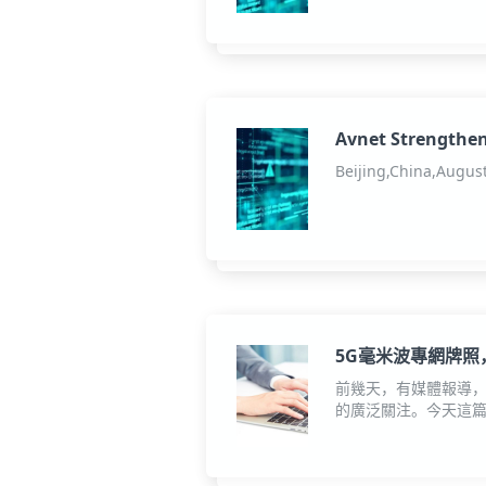
Avnet Strengthen
ConvenientPower 
Beijing,China,Augus
5G毫米波專網牌照
前幾天，有媒體報導
的廣泛關注。今天這篇