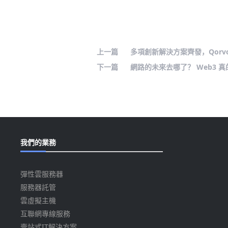
上一篇
多項創新解決方案齊發，Qor
下一篇
網路的未來去哪了？ Web3 
我們的業務
彈性雲服務器
服務器託管
雲虛擬主機
互聯網專線服務
壹站式IT解決方案