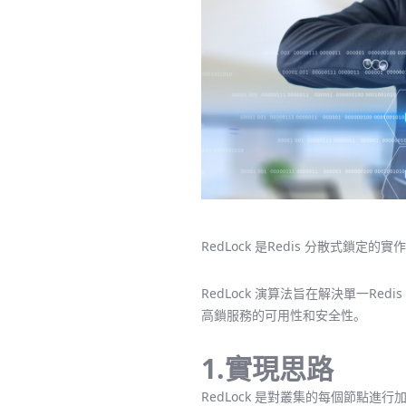
RedLock 是Redis 分散式鎖定的實作方
RedLock 演算法旨在解決單一R
高鎖服務的可用性和安全性。
1.實現思路
RedLock 是對叢集的每個節點