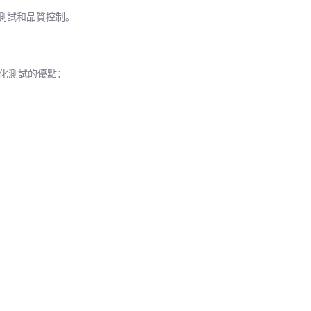
化測試和品質控制。
化測試的優點：