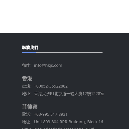
聯繫我們
郵件：
info@hkjs.com
香港
電話：
+00852-35522882
地址：香港尖沙咀北京道一號大廈12樓1228室
菲律宾
電話：
+63-995 517 8931
地址：Unit 803-804 RRR Building, Block 16