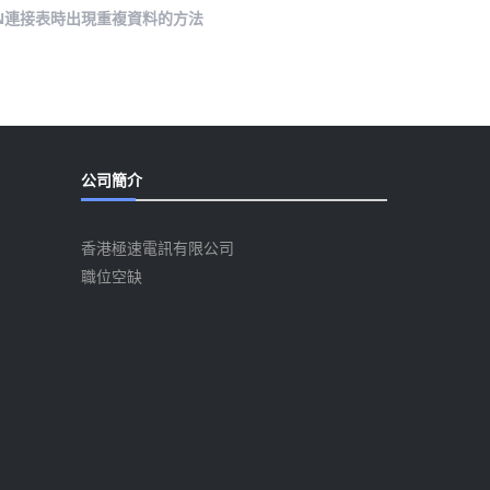
OIN連接表時出現重複資料的方法
公司簡介
香港極速電訊有限公司
職位空缺