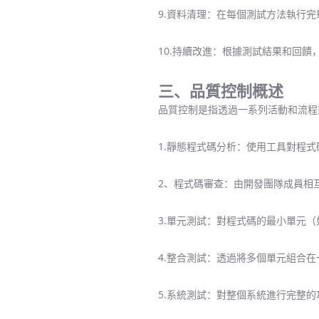
9.資料清理：在每個測試方法執行
10.持續改進：根據測試結果和回
三、品質控制概述
品質控制是指透過一系列活動和流程
1.靜態程式碼分析：使用工具對程
2、程式碼審查：由開發團隊成員相
3.單元測試：對程式碼的最小單元
4.整合測試：透過將多個單元組合
5.系統測試：對整個系統進行完整