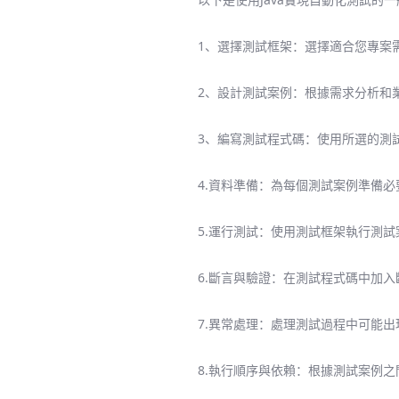
1、選擇測試框架：選擇適合您專案需求的J
2、設計測試案例：根據需求分析和
3、編寫測試程式碼：使用所選的測
4.資料準備：為每個測試案例準備必
5.運行測試：使用測試框架執行測試
6.斷言與驗證：在測試程式碼中加
7.異常處理：處理測試過程中可能
8.執行順序與依賴：根據測試案例