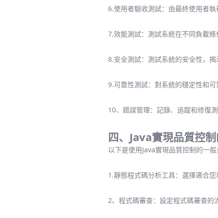
6.使用者驗收測試：由最終使用者
7.效能測試：測試系統在不同負載
8.安全測試：測試系統的安全性，
9.可靠性測試：對系統的穩定性和
10、錯誤管理：記錄、追蹤和修復
四、Java實現品質控
以下是使用Java實現品質控制的一
1.靜態程式碼分析工具：選擇適合您專案的
2、程式碼審查：設定程式碼審查的