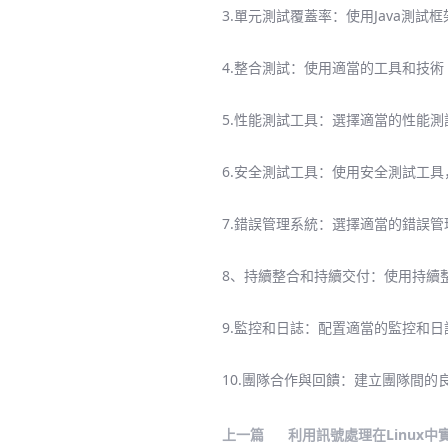
3.單元測試覆蓋率：使用Java測試
4.整合測試：使用適當的工具和技術（
5.性能測試工具：選擇適當的性能測試
6.安全測試工具：使用安全測試工具，如
7.錯誤管理系統：選擇適當的錯誤管理
8、持續整合和持續交付：使用持續整
9.監控和日誌：配置適當的監控和
10.團隊合作與回饋：建立團隊間
上一篇
利用訊號處理在Linux