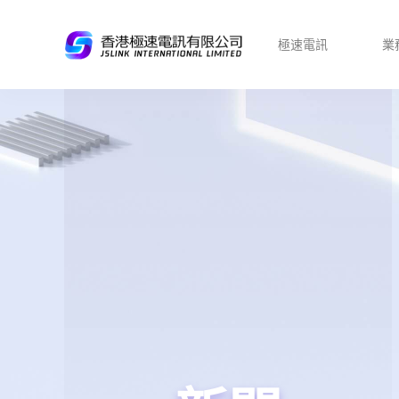
極速電訊
業