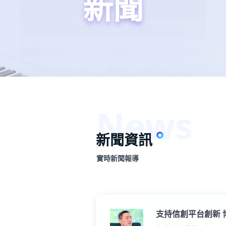
新聞
新聞資訊
實時新聞報導
支持信創平台創新 