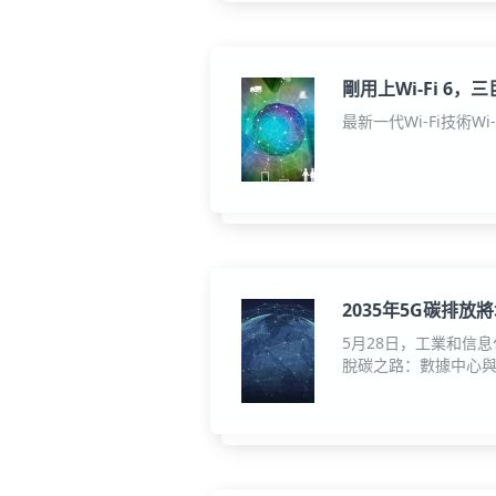
剛用上Wi-Fi 6，三
最新一代Wi-Fi技術W
2035年5G碳排放
5月28日，工業和信
脫碳之路：數據中心與5G