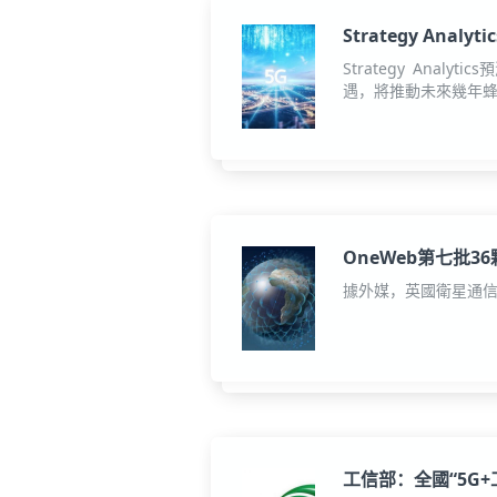
Strategy Ana
Strategy Anal
遇，將推動未來幾年
OneWeb第七批
據外媒，英國衛星通信
工信部：全國“5G+