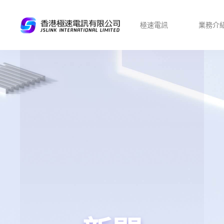
極速電訊
業務介