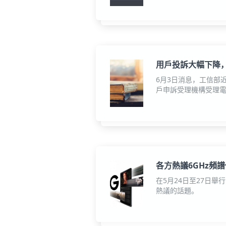
用戶投訴大幅下降
6月3日消息，工信部近
戶申訴受理機構受理電信
各方熱議6GHz頻
在5月24日至27日
熱議的話題。