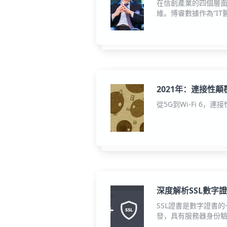
在信創產業的四個層面
維。博睿數據作為“I
航。
2021年：連接性顛
從5G到Wi-Fi 6
深度解析SSL數字
SSL證書是數字證書的
發，具有服務器身份