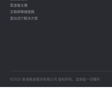
雲虛擬主機
互聯網專線服務
壹站式IT解決方案
©2020 香港極速電訊有限公司 版权所有，並保留一切權利