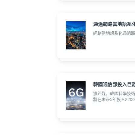
通過網路當地語系
網路當地語系化透過將
韓國通信部投入巨款
據外媒，韓國科學技術
將在未來5年投入220