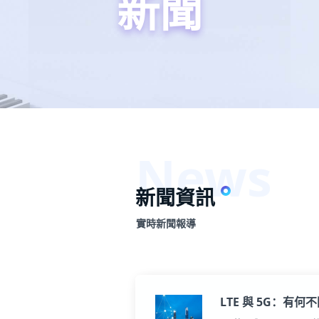
新聞
新聞資訊
實時新聞報導
LTE 與 5G：有何