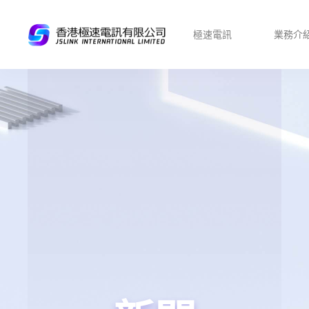
極速電訊
業務介