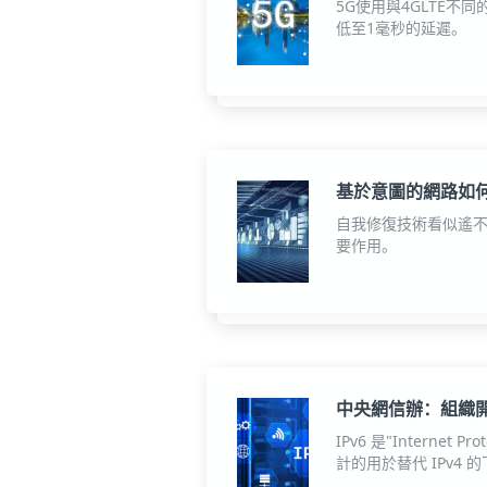
5G使用與4GLTE
低至1毫秒的延遲。
基於意圖的網路如
自我修復技術看似遙不
要作用。
中央網信辦：組織開
IPv6 是"Interne
計的用於替代 IPv4 的