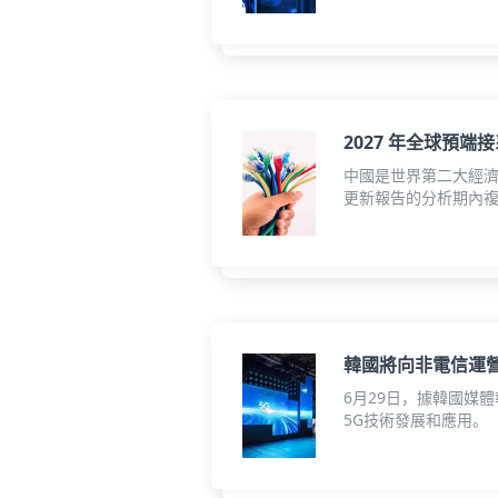
2027 年全球預端
中國是世界第二大經濟體，
更新報告的分析期內複合
韓國將向非電信運營
6月29日，據韓國媒
5G技術發展和應用。