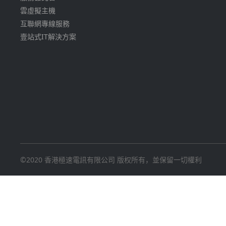
雲虛擬主機
互聯網專線服務
壹站式IT解決方案
©2020 香港極速電訊有限公司 版权所有，並保留一切權利