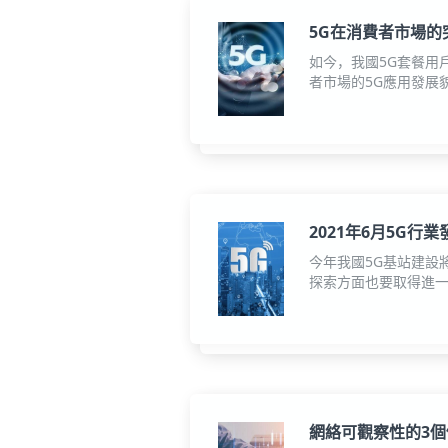
5G在消費者市場的
如今，我國5G套餐用
者市場的5G應用發展
2021年6月5G行
今年我國5G基站建設
探索方面也要取得進一
網絡可觀察性的3